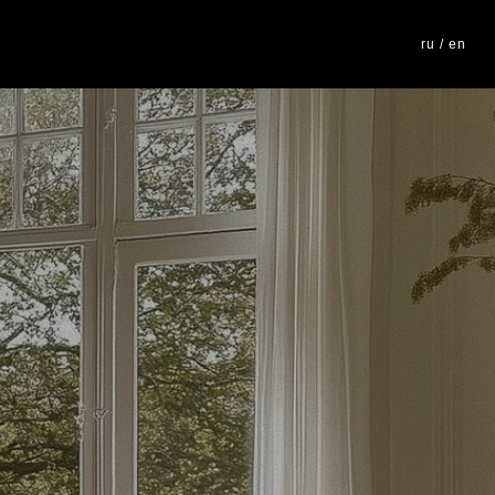
ru / en