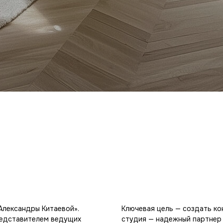
Александры Китаевой».
Ключевая цель — создать кон
редставителем ведущих
студия — надежный партнер 