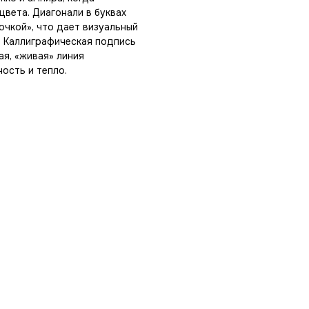
вета. Диагонали в буквах
очкой», что дает визуальный
. Каллиграфическая подпись
я, «живая» линия
ость и тепло.