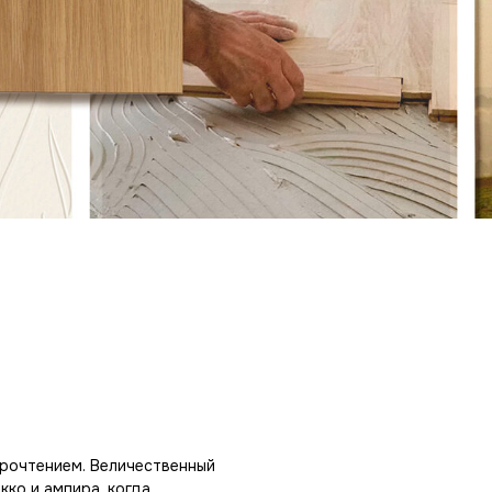
прочтением. Величественный
кко и ампира, когда