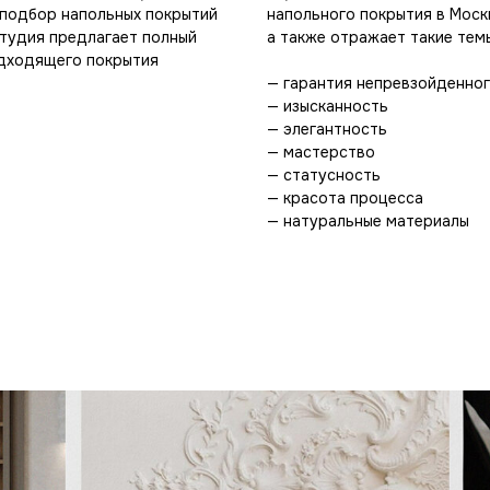
подбор напольных покрытий
напольного покрытия в Москв
Студия предлагает полный
а также отражает такие темы
одходящего покрытия
— гарантия непревзойденног
— изысканность
— элегантность
— мастерство
— статусность
— красота процесса
— натуральные материалы