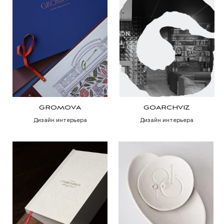
СТУДИЯ ПАРКЕТА
FORTE INTERIOR
Салон напольных покрытий
Дизайн интерьера
SIMPLE INTERIORS
INCUST
Дизайн интерьера
Дизайн интерьера