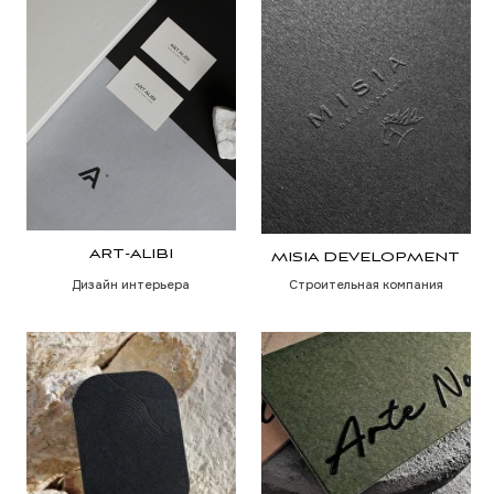
LI DESIGN
COLOR8
Бренд красок
Дизайн интерьера
ПЕРВАЯ ФАБРИКА
ДВЕРЕЙ
Мебельная фабрика