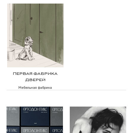
ЗДОРОВЬЕ
ЗДОРОВЬЕ ПЕРЕМЕН
Клиника
Клиника ментального здоровья
ЗДОРОВЬЕ ДЕТКИ
КАРДИО ОК
Детская клиника
Клиника