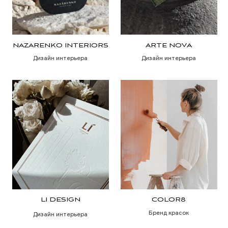
ОРТОДОНТИКС
ЛЕБЁДУШКА
Стоматология
Косметология
DELASER
BIOLOGY CLINIC
Аппараты для косметологии
Косметология